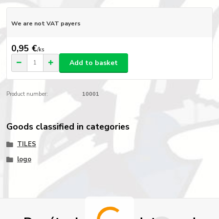
We are not VAT payers
0,95 €
/
ks
Add to basket
Product number:
10001
Goods classified in categories
TILES
logo