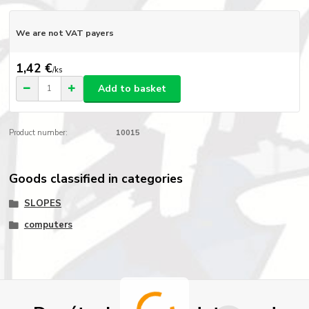
We are not VAT payers
1,42 €
/
ks
Add to basket
Product number:
10015
Goods classified in categories
SLOPES
computers