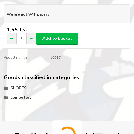
We are not VAT payers
1,55 €
/
ks
Add to basket
Product number:
10017
Goods classified in categories
SLOPES
computers