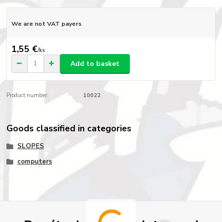
We are not VAT payers
1,55 €
/
ks
Add to basket
Product number:
10022
Goods classified in categories
SLOPES
computers