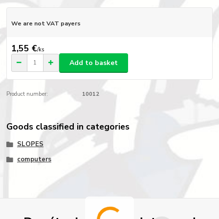
We are not VAT payers
1,55 €
/
ks
Add to basket
Product number:
10012
Goods classified in categories
SLOPES
computers