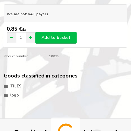
We are not VAT payers
0,85 €
/
ks
Add to basket
Product number:
10035
Goods classified in categories
TILES
logo