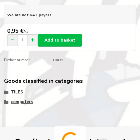
We are not VAT payers
0,95 €
/
ks
Add to basket
Product number:
10039
Goods classified in categories
TILES
computers