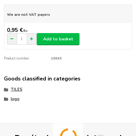
We are not VAT payers
0,95 €
/
ks
Add to basket
Product number:
10043
Goods classified in categories
TILES
logo