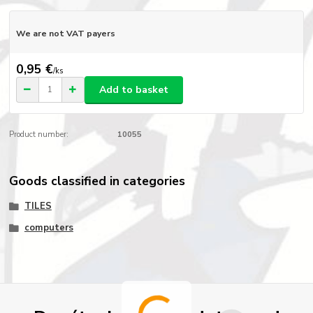
We are not VAT payers
0,95 €
/
ks
Add to basket
Product number:
10055
Goods classified in categories
TILES
computers