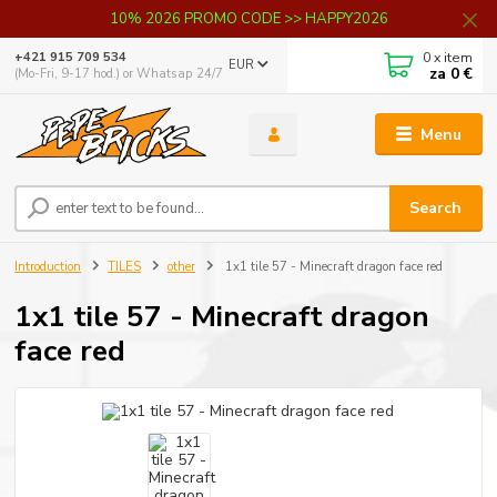
10% 2026 PROMO CODE >> HAPPY2026
0
x item
+421 915 709 534
EUR
za
0 €
(Mo-Fri, 9-17 hod.) or Whatsap 24/7
Menu
Search
Introduction
TILES
other
1x1 tile 57 - Minecraft dragon face red
1x1 tile 57 - Minecraft dragon
face red