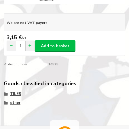
We are not VAT payers
3,15 €
/
ks
Add to basket
Product number:
10595
Goods classified in categories
TILES
other