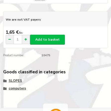
We are not VAT payers
1,65 €
/
ks
Add to basket
Product number:
10475
Goods classified in categories
SLOPES
computers