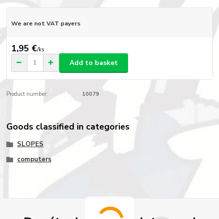
We are not VAT payers
1,95 €
/
ks
Add to basket
Product number:
10079
Goods classified in categories
SLOPES
computers