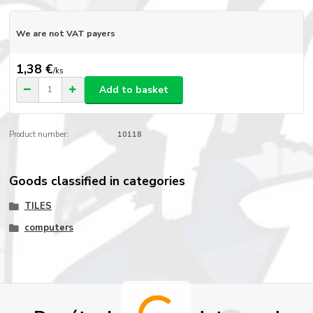
We are not VAT payers
1,38 €
/
ks
Add to basket
Product number:
10118
Goods classified in categories
TILES
computers