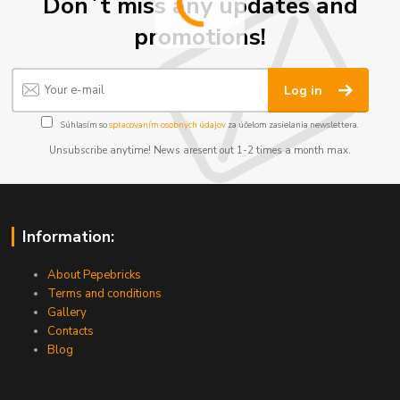
Don´t miss any updates and
promotions!
Log in
Súhlasím so
spracovaním osobných údajov
za účelom zasielania newslettera.
Unsubscribe anytime! News aresent out 1-2 times a month max.
Information:
About Pepebricks
Terms and conditions
Gallery
Contacts
Blog