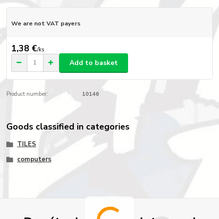
We are not VAT payers
1,38 €
/
ks
Add to basket
Product number:
10146
Goods classified in categories
TILES
computers