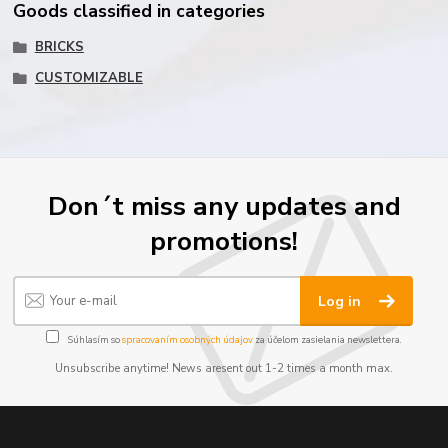
Goods classified in categories
BRICKS
CUSTOMIZABLE
Don´t miss any updates and
promotions!
Log in
Súhlasím so
spracovaním osobných údajov
za účelom zasielania newslettera.
Unsubscribe anytime! News aresent out 1-2 times a month max.