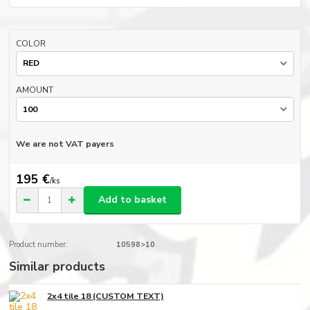
COLOR
AMOUNT
We are not VAT payers
195 €
/
ks
Add to basket
Product number:
10598>10
Similar products
2x4 tile 18 (CUSTOM TEXT)