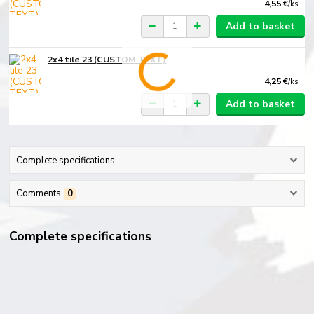
4,55 €
/
ks
Add to basket
2x4 tile 23 (CUSTOM TEXT)
4,25 €
/
ks
Add to basket
Complete specifications
Comments
0
Complete specifications