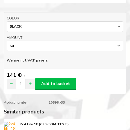
COLOR
AMOUNT
We are not VAT payers
141 €
/
ks
Add to basket
Product number:
10598>33
Similar products
2x4 tile 18 (CUSTOM TEXT)