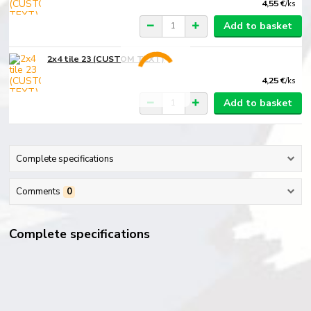
4,55 €
/
ks
Add to basket
2x4 tile 23 (CUSTOM TEXT)
4,25 €
/
ks
Add to basket
Complete specifications
Comments
0
Complete specifications