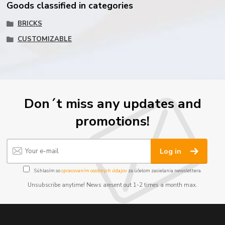
Goods classified in categories
BRICKS
CUSTOMIZABLE
Don´t miss any updates and
promotions!
Log in
Súhlasím so
spracovaním osobných údajov
za účelom zasielania newslettera.
Unsubscribe anytime! News aresent out 1-2 times a month max.