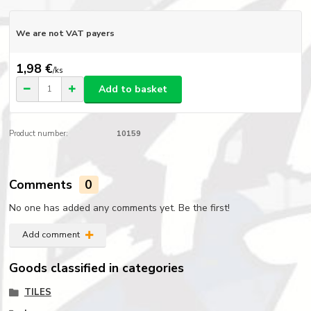
We are not VAT payers
1,98 €
/
ks
Add to basket
Product number:
10159
Comments
0
No one has added any comments yet. Be the first!
Add comment
Goods classified in categories
TILES