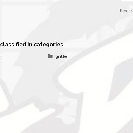
Produc
lassified in categories
S
grille