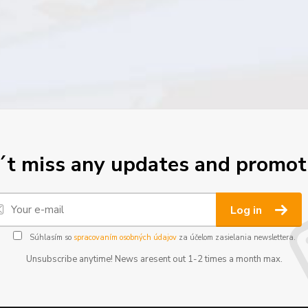
t miss any updates and promot
Log in
Súhlasím so
spracovaním osobných údajov
za účelom zasielania newslettera.
Unsubscribe anytime! News aresent out 1-2 times a month max.