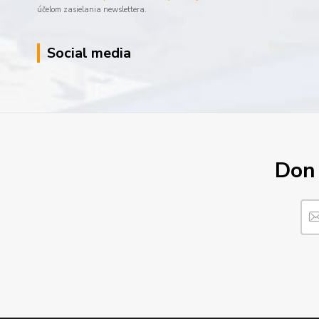
účelom zasielania newslettera.
Social media
Don´