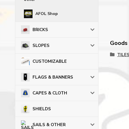
AFOL Shop
BRICKS
Goods c
SLOPES
TILE
CUSTOMIZABLE
FLAGS & BANNERS
CAPES & CLOTH
SHIELDS
SAILS & OTHER