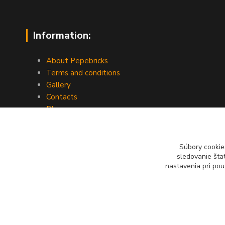
Information:
About Pepebricks
Terms and conditions
Gallery
Contacts
Blog
Súbory cookie
sledovanie šta
nastavenia pri pou