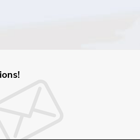
ions!