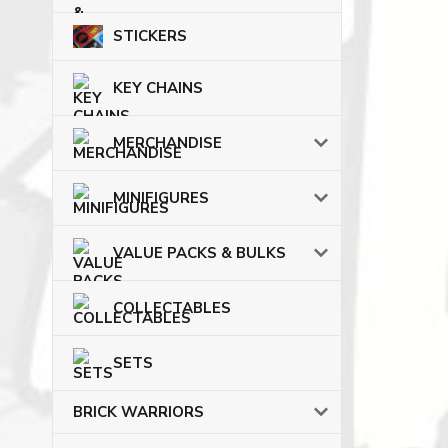
STICKERS
KEY CHAINS
MERCHANDISE
MINIFIGURES
VALUE PACKS & BULKS
COLLECTABLES
SETS
BRICK WARRIORS