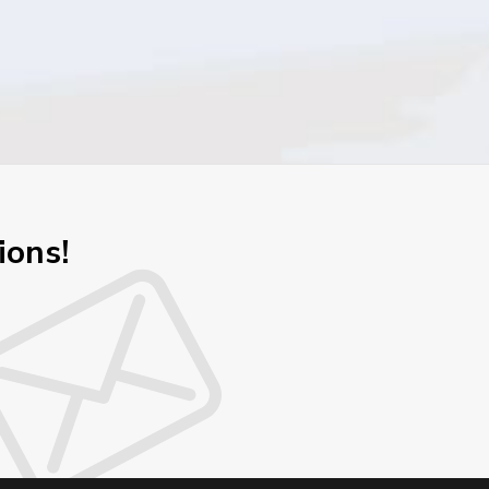
ions!