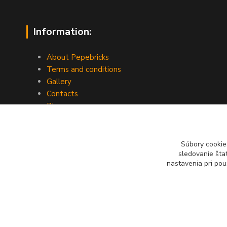
Information:
About Pepebricks
Terms and conditions
Gallery
Contacts
Blog
Súbory cookie
sledovanie šta
nastavenia pri pou