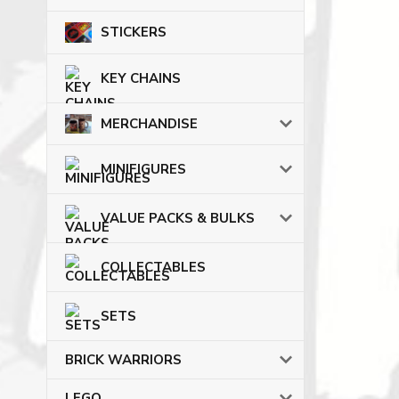
STICKERS
KEY CHAINS
MERCHANDISE
MINIFIGURES
VALUE PACKS & BULKS
COLLECTABLES
SETS
BRICK WARRIORS
LEGO