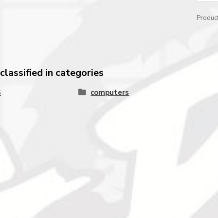
Produc
lassified in categories
S
computers