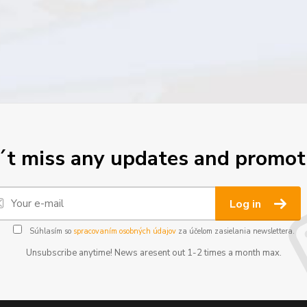
t miss any updates and promot
Log in
Súhlasím so
spracovaním osobných údajov
za účelom zasielania newslettera.
Unsubscribe anytime! News aresent out 1-2 times a month max.