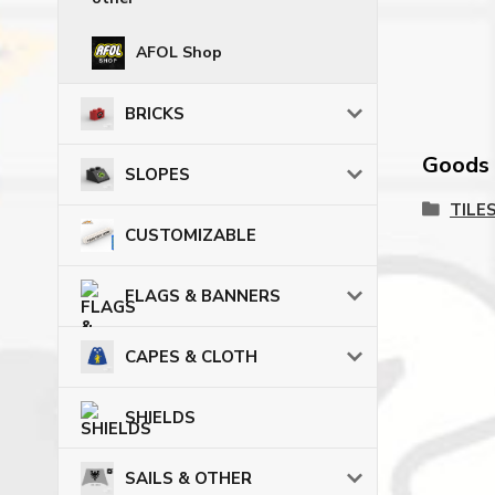
AFOL Shop
BRICKS
Goods c
SLOPES
TILE
CUSTOMIZABLE
FLAGS & BANNERS
CAPES & CLOTH
SHIELDS
SAILS & OTHER