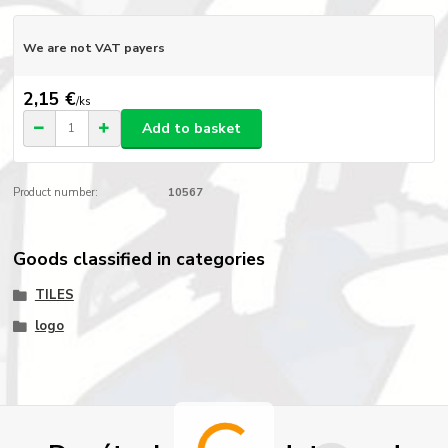
We are not VAT payers
2,15 €
/
ks
Add to basket
Product number:
10567
Goods classified in categories
TILES
logo