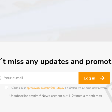
t miss any updates and promot
Log in
Súhlasím so
spracovaním osobných údajov
za účelom zasielania newslettera.
Unsubscribe anytime! News aresent out 1-2 times a month max.