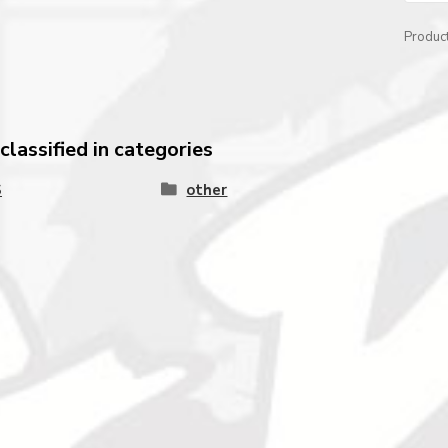
Produc
lassified in categories
S
other