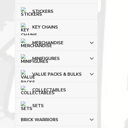
STICKERS
KEY CHAINS
MERCHANDISE
MINIFIGURES
VALUE PACKS & BULKS
COLLECTABLES
SETS
BRICK WARRIORS