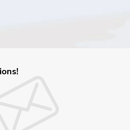
ions!