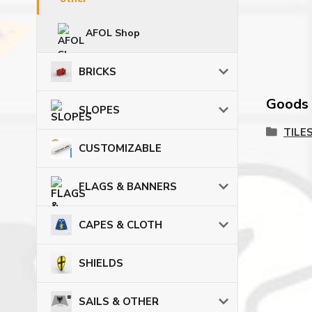
AFOL Shop
BRICKS
Goods c
SLOPES
TILE
CUSTOMIZABLE
FLAGS & BANNERS
CAPES & CLOTH
SHIELDS
SAILS & OTHER