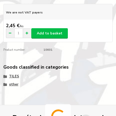
We are not VAT payers
2,45 €
/
ks
Add to basket
Product number:
10601
Goods classified in categories
TILES
other