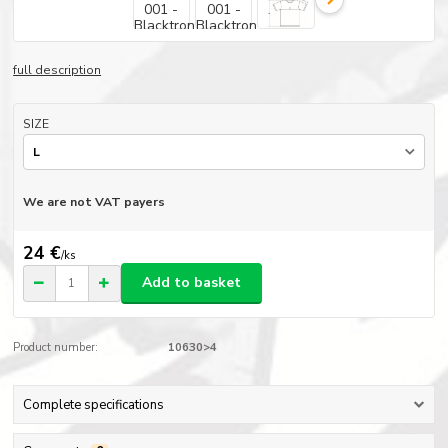
full description
SIZE
We are not VAT payers
24 €
/
ks
Add to basket
Product number:
10630>4
Complete specifications