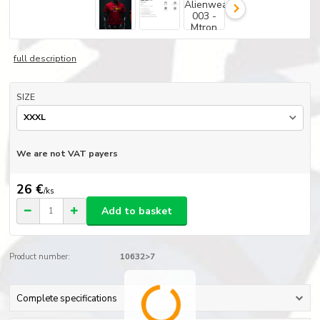
full description
SIZE
We are not VAT payers
26 €
/
ks
Add to basket
Product number:
10632>7
Complete specifications