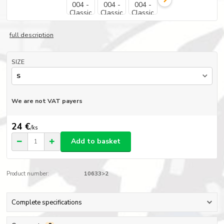
full description
SIZE
We are not VAT payers
24 €
/
ks
Add to basket
Product number:
10633>2
Complete specifications