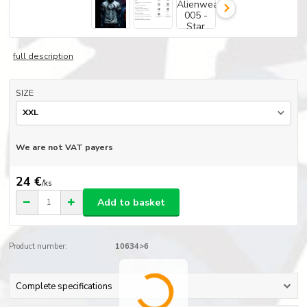
full description
SIZE
We are not VAT payers
24 €
/
ks
Add to basket
Product number:
10634>6
Complete specifications