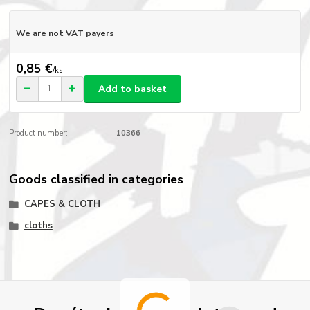
We are not VAT payers
0,85 €
/
ks
Add to basket
Product number:
10366
Goods classified in categories
CAPES & CLOTH
cloths