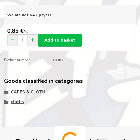
We are not VAT payers
0,85 €
/
ks
Add to basket
Product number:
10367
Goods classified in categories
CAPES & CLOTH
cloths