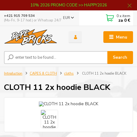
10% 2026 PROMO CODE >> HAPPY2026
0
x item
+421 915 709 534
EUR
za
0 €
(Mo-Fri, 9-17 hod.) or Whatsap 24/7
Menu
Search
Introduction
CAPES & CLOTH
cloths
CLOTH 11 2x hoodie BLACK
CLOTH 11 2x hoodie BLACK