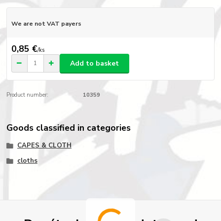
We are not VAT payers
0,85 €
/
ks
Add to basket
Product number:
10359
Goods classified in categories
CAPES & CLOTH
cloths