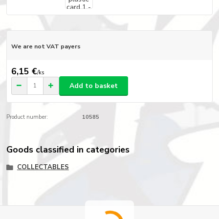
We are not VAT payers
6,15 €
/
ks
Add to basket
Product number:
10585
Goods classified in categories
COLLECTABLES