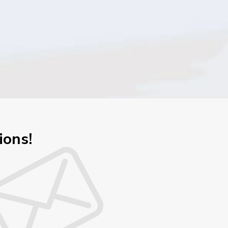
ions!