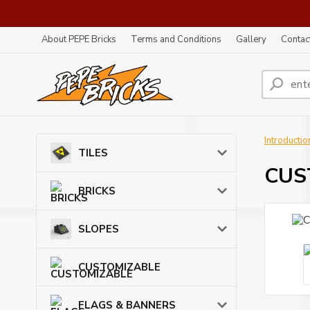
About PEPE Bricks
Terms and Conditions
Gallery
Contac
Introductio
TILES
CUS
BRICKS
SLOPES
CUSTOMIZABLE
FLAGS & BANNERS