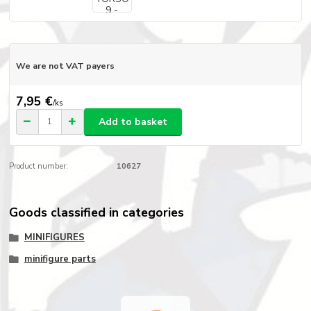
We are not VAT payers
7,95 €
/
ks
Add to basket
Product number:
10627
Goods classified in categories
MINIFIGURES
minifigure parts