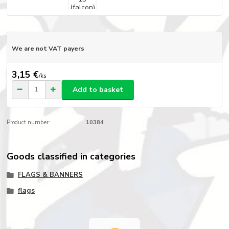
We are not VAT payers
3,15 €
/
ks
Add to basket
Product number:
10384
Goods classified in categories
FLAGS & BANNERS
flags