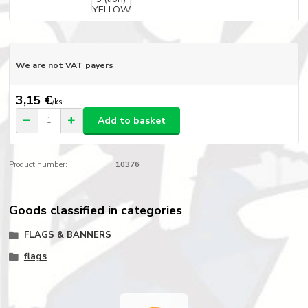
We are not VAT payers
3,15 €
/
ks
Add to basket
Product number:
10376
Goods classified in categories
FLAGS & BANNERS
flags