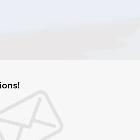
ions!