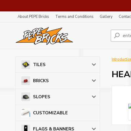
About PEPE Bricks
Terms and Conditions
Gallery
Contac
Introductio
TILES
HEAD
BRICKS
SLOPES
CUSTOMIZABLE
FLAGS & BANNERS