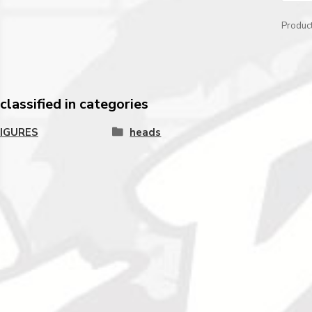
Produc
lassified in categories
FIGURES
heads