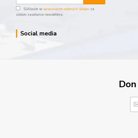
Súhlasím so
spracovaním osobných údajov
za
účelom zasielania newslettera.
Social media
Don´