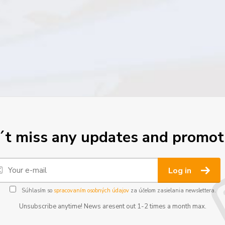
t miss any updates and promot
Log in
Súhlasím so
spracovaním osobných údajov
za účelom zasielania newslettera.
Unsubscribe anytime! News aresent out 1-2 times a month max.