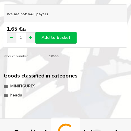
We are not VAT payers
1,65 €
/
ks
Add to basket
Product number:
10555
Goods classified in categories
MINIFIGURES
heads