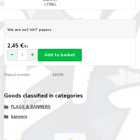
We are not VAT payers
2,45 €
/
ks
Add to basket
Product number:
10270
Goods classified in categories
FLAGS & BANNERS
banners