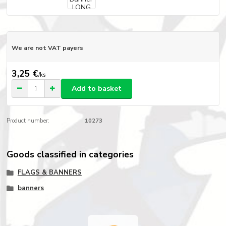
We are not VAT payers
3,25 €
/
ks
Add to basket
Product number:
10273
Goods classified in categories
FLAGS & BANNERS
banners