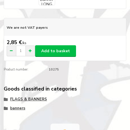
We are not VAT payers
2,85 €
/
ks
Add to basket
Product number:
10275
Goods classified in categories
FLAGS & BANNERS
banners