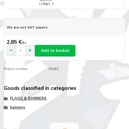
We are not VAT payers
2,85 €
/
ks
Add to basket
Product number:
10262
Goods classified in categories
FLAGS & BANNERS
banners