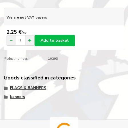
We are not VAT payers
2,25 €
/
ks
Add to basket
Product number:
10293
Goods classified in categories
FLAGS & BANNERS
banners