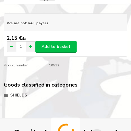
We are not VAT payers
2,15 €
/
ks
Add to basket
Product number:
10512
Goods classified in categories
SHIELDS